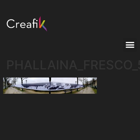
PHALLAINA_FRESCO_