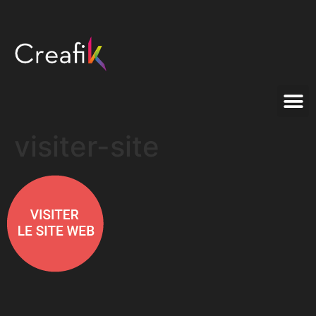
visiter-site