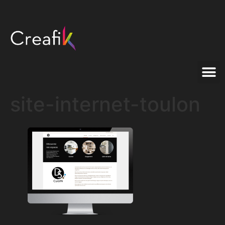
site-internet-toulon