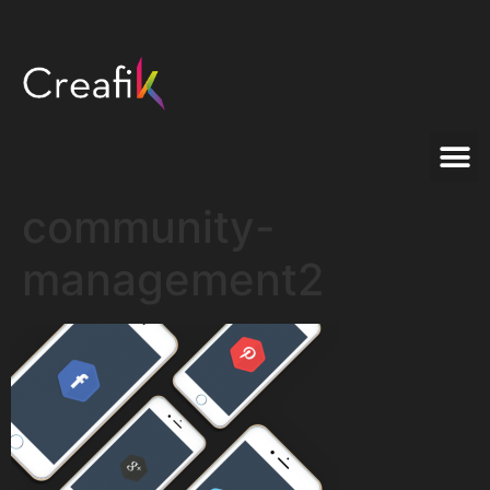
community-
management2