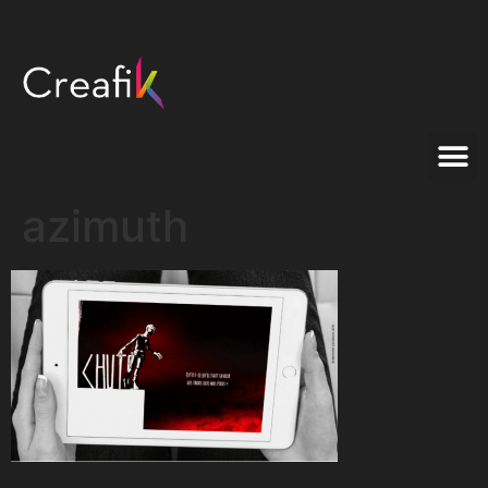
azimuth