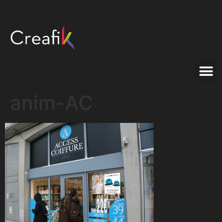
anim-AC