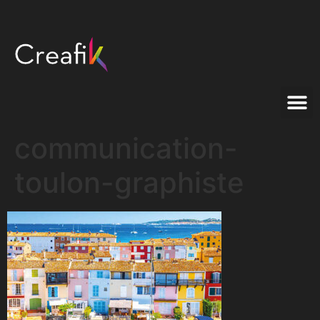
communication-
toulon-graphiste