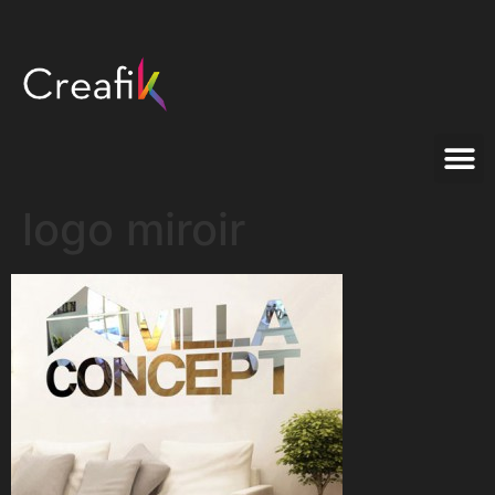
logo miroir